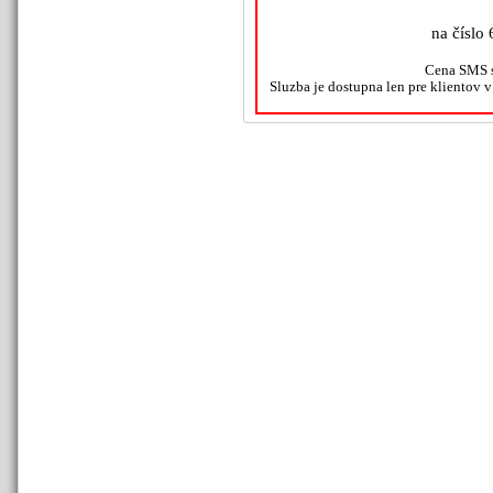
na číslo 
Cena SMS s
Sluzba je dostupna len pre klientov 